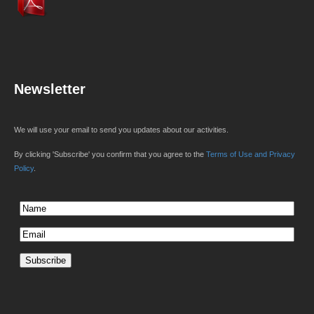
Newsletter
We will use your email to send you updates about our activities.
By clicking 'Subscribe' you confirm that you agree to the
Terms of Use and Privacy
Policy
.