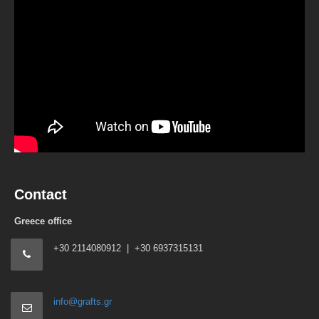
Contact
Greece office
+30 2114080912 | +30 6937315131
info@grafts.gr