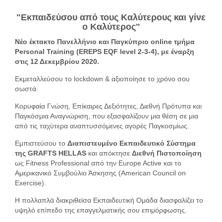
"Εκπαιδεύσου από τους Καλύτερους και γίνε
ο Καλύτερος"
Νέο έκτακτο Πανελλήνιο και Παγκύπριο online τμήμα
Personal Training (EREPS EQF level 2-3-4), με έναρξη
στις 12 Δεκεμβρίου 2020.
Εκμεταλλεύσου το lockdown & αξιοποίησε το χρόνο σου
σωστά.
Κορυφαία Γνώση, Επίκαιρες Δεξιότητες, Διεθνή Πρότυπα και
Παγκόσμια Αναγνώριση, που εξασφαλίζουν μια θέση σε μια
από τις ταχύτερα αναπτυσσόμενες αγορές Παγκοσμίως.
Εμπιστεύσου το
Διαπιστευμένο Εκπαιδευτικό Σύστημα
της GRAFTS HELLAS
και απόκτησε
Διεθνή Πιστοποίηση
ως Fitness Professional από την Europe Active και το
Αμερικανικό Συμβούλιο Άσκησης (American Council on
Exercise).
Η πολλαπλά διακριθείσα Εκπαιδευτική Ομάδα διασφαλίζει το
υψηλό επίπεδο της επαγγελματικής σου επιμόρφωσης.