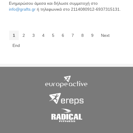
Ενημερώσου άμεσα και δήλωσε συμμετοχή στο
info@grafts.gr
ή τηλεφωνικά στο 2114080912-6937315131.
1
2
3
4
5
6
7
8
9
Next
End