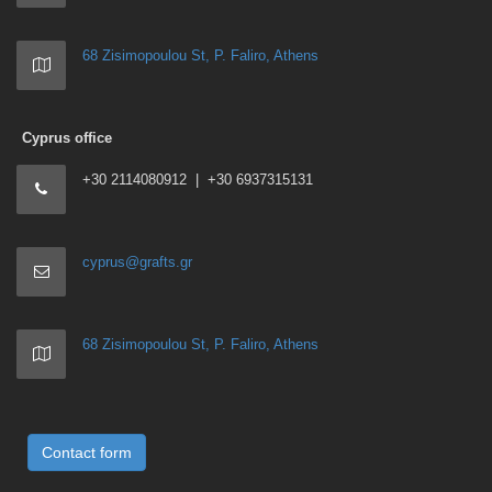
68 Zisimopoulou St, P. Faliro, Athens
Cyprus office
+30 2114080912 | +30 6937315131
cyprus@grafts.gr
68 Zisimopoulou St, P. Faliro, Athens
Contact form