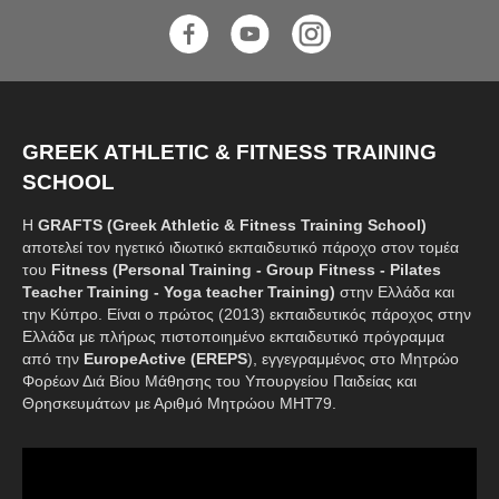
GREEK ATHLETIC & FITNESS TRAINING
SCHOOL
Η
GRAFTS (Greek Athletic & Fitness Training School)
αποτελεί τον ηγετικό ιδιωτικό εκπαιδευτικό πάροχο στον τομέα
του
Fitness (Personal Training - Group Fitness - Pilates
Teacher Training - Yoga teacher Training)
στην Ελλάδα και
την Κύπρο. Είναι ο πρώτος (2013) εκπαιδευτικός πάροχος στην
Ελλάδα με πλήρως πιστοποιημένο εκπαιδευτικό πρόγραμμα
από την
EuropeActive (EREPS
), εγγεγραμμένος στο Μητρώο
Φορέων Διά Βίου Μάθησης του Υπουργείου Παιδείας και
Θρησκευμάτων με Αριθμό Μητρώου ΜΗΤ79.