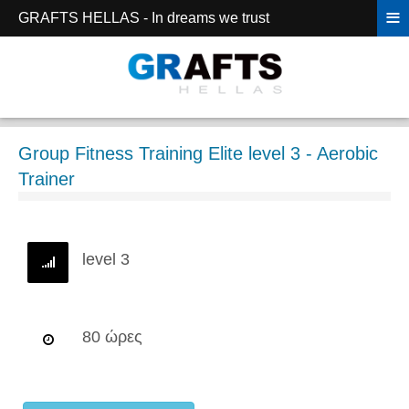
≡
GRAFTS HELLAS - In dreams we trust
Group Fitness Training Elite level 3 - Aerobic
Trainer
level 3
80 ώρες