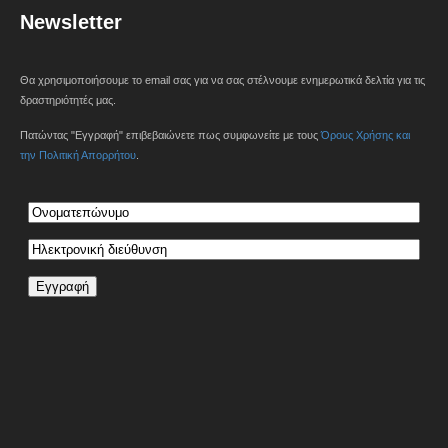
Newsletter
Θα χρησιμοποιήσουμε το email σας για να σας στέλνουμε ενημερωτικά δελτία για τις
δραστηριότητές μας.
Πατώντας "Εγγραφή" επιβεβαιώνετε πως συμφωνείτε με τους
Όρους Χρήσης και
την Πολιτική Απορρήτου
.