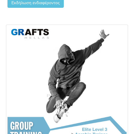
Εκδήλωση ενδιαφέροντος