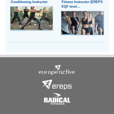
Conditioning Instructor
Fitness Instructor (EREPS
EQF level…