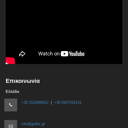
Επικοινωνία
Ελλάδα
+30 2114080912
|
+30 6937315131
info@grafts.gr