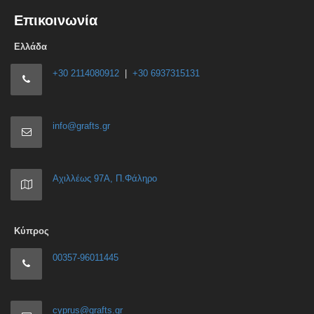
Επικοινωνία
Ελλάδα
+30 2114080912
|
+30 6937315131
info@grafts.gr
Αχιλλέως 97Α, Π.Φάληρο
Κύπρος
00357-96011445
cyprus@grafts.gr