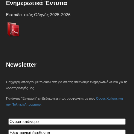
Ενημερωτικά Έντυπα
Εκπαιδευτικός Οδηγός 2025-2026
Newsletter
Θα χρησιμοποιήσουμε το email σας για να σας στέλνουμε ενημερωτικά δελτία για τις
δραστηριότητές μας.
Πατώντας "Εγγραφή" επιβεβαιώνετε πως συμφωνείτε με τους
Όρους Χρήσης και
την Πολιτική Απορρήτου
.