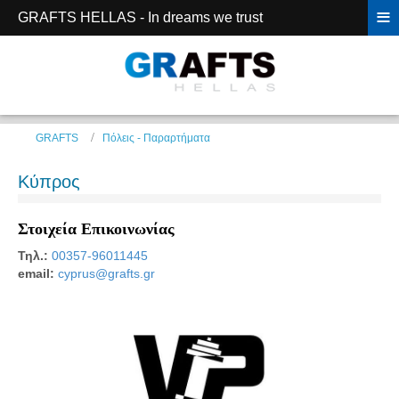
≡
GRAFTS HELLAS - In dreams we trust
GRAFTS
Πόλεις - Παραρτήματα
Κύπρος
Στοιχεία Επικοινωνίας
Τηλ.:
00357-96011445
email:
cyprus@grafts.gr