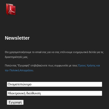
Newsletter
Θα χρησιμοποιήσουμε το email σας για να σας στέλνουμε ενημερωτικά δελτία για τις
δραστηριότητές μας.
Πατώντας "Εγγραφή" επιβεβαιώνετε πως συμφωνείτε με τους
Όρους Χρήσης και
την Πολιτική Απορρήτου
.