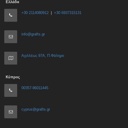
Ελλάδα
+30 2114080912
|
+30 6937315131
info@grafts.gr
Αχιλλέως 97Α, Π.Φάληρο
Κύπρος
00357-96011445
cyprus@grafts.gr